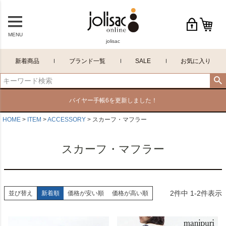
MENU
jolisac
新着商品
ブランド一覧
SALE
お気に入り
バイヤー手帳6を更新しました！
HOME
ITEM
ACCESSORY
スカーフ・マフラー
スカーフ・マフラー
2
件中
1
-
2
件表示
並び替え
新着順
価格が安い順
価格が高い順