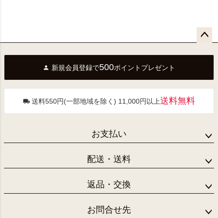
ペー
ジト
500
新規会員登録で
ポイントプレゼント
ップ
へ
送料無料
送料550円(一部地域を除く) 11,000円以上
お支払い
配送・送料
返品・交換
お問合せ先