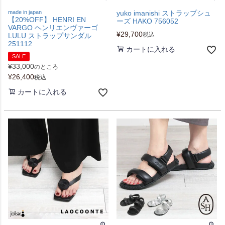
made in japan
yuko imanishi ストラップシュ
【20%OFF】 HENRI EN
ーズ HAKO 756052
VARGO ヘンリエンヴァーゴ
¥
29,700
税込
LULU ストラップサンダル
251112
カートに入れる
SALE
¥
33,000
のところ
¥
26,400
税込
カートに入れる