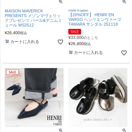
MAISON MAVERICK
made in japan
【20%OFF】 HENRI EN
PRESENTS メゾンマヴェリッ
VARGO ヘンリエンヴァーゴ
クプレゼンツ パール&デニムミ
TAMARA サンダル 251118
ュール MS2512
SALE
¥
26,400
税込
¥
33,000
のところ
カートに入れる
¥
26,400
税込
カートに入れる