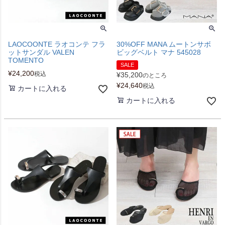
LAOCOONTE ラオコンテ フラ
30%OFF MANA ムートンサボ
ットサンダル VALEN
ビッグベルト マナ 545028
TOMENTO
SALE
¥
24,200
税込
¥
35,200
のところ
¥
24,640
税込
カートに入れる
カートに入れる