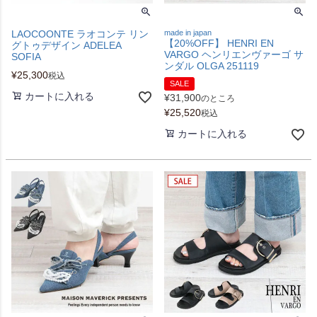
LAOCOONTE ラオコンテ リン
made in japan
【20%OFF】 HENRI EN
グトゥデザイン ADELEA
VARGO ヘンリエンヴァーゴ サ
SOFIA
ンダル OLGA 251119
¥
25,300
税込
SALE
カートに入れる
¥
31,900
のところ
¥
25,520
税込
カートに入れる