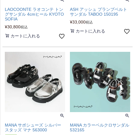
LAOCOONTE ラオコンテ トン
ASH アッシュ プランプベルト
グサンダル 4cmヒール KYOTO
サンダル TABOO 150195
SOFIA
¥
33,000
税込
¥
30,800
税込
カートに入れる
カートに入れる
MANA サボシューズ シルバー
MANA カラーベルクロサンダル
スタッズ マナ 563000
532165