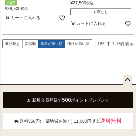
¥
27,500
NEW
税込
¥
38,500
税込
在庫なし
カートに入れる
カートに入れる
18
件中
1
-
18
件表示
並び替え
新着順
価格が安い順
価格が高い順
ペー
ジト
500
新規会員登録で
ポイントプレゼント
ップ
へ
送料無料
送料550円(一部地域を除く) 11,000円以上