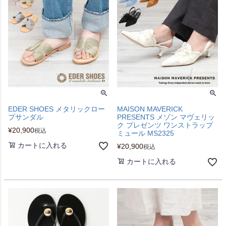
EDER SHOES メタリックロー
MAISON MAVERICK
プサンダル
PRESENTS メゾン マヴェリッ
ク プレゼンツ ワンストラップ
¥
20,900
税込
ミュール MS2325
カートに入れる
¥
20,900
税込
カートに入れる