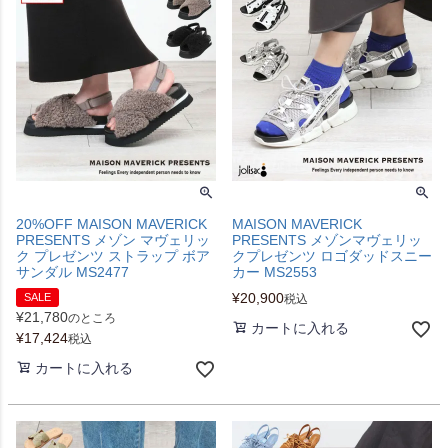
20%OFF MAISON MAVERICK
MAISON MAVERICK
PRESENTS メゾン マヴェリッ
PRESENTS メゾンマヴェリッ
ク プレゼンツ ストラップ ボア
クプレゼンツ ロゴダッドスニー
サンダル MS2477
カー MS2553
¥
20,900
SALE
税込
¥
21,780
のところ
カートに入れる
¥
17,424
税込
カートに入れる