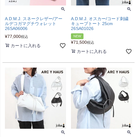
A.D.M.J. スネークレザー/アー
A.D.M.J. オスカー/コード刺繍
ルデコガマグチウォレット
キューブトート 25cm
26SA06006
26SA01026
¥
77,000
NEW
税込
¥
71,500
税込
カートに入れる
カートに入れる