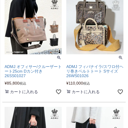
ADMJ オフィサー/クルーザート
ADMJ フィバナイラ/スワロ付ヘ
ート25cm Dカン付き
リ巻きベルトトート Sサイズ
26SS01027
26WS01026
¥
85,800
¥
110,000
税込
税込
カートに入れる
カートに入れる