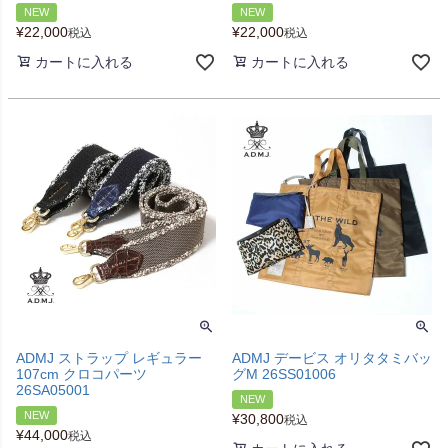
NEW
NEW
¥
22,000
¥
22,000
税込
税込
カートに入れる
カートに入れる
ADMJ ストラップ レギュラー
ADMJ デービス オリタタミバッ
107cm クロコパーツ
グM 26SS01006
26SA05001
NEW
NEW
¥
30,800
税込
¥
44,000
税込