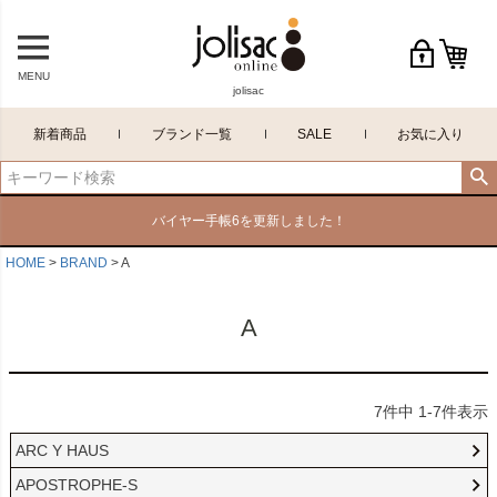
MENU
jolisac
新着商品
ブランド一覧
SALE
お気に入り
バイヤー手帳6を更新しました！
HOME
BRAND
A
A
7
件中
1
-
7
件表示
ARC Y HAUS
APOSTROPHE-S