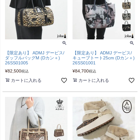
【限定あり】 ADMJ デービス/
【限定あり】 ADMJ デービス/
ダッフルバッグM (Dカン＋)
キューブトート25cm (Dカン＋)
26SS01005
26SS01001
¥
82,500
¥
84,700
税込
税込
カートに入れる
カートに入れる