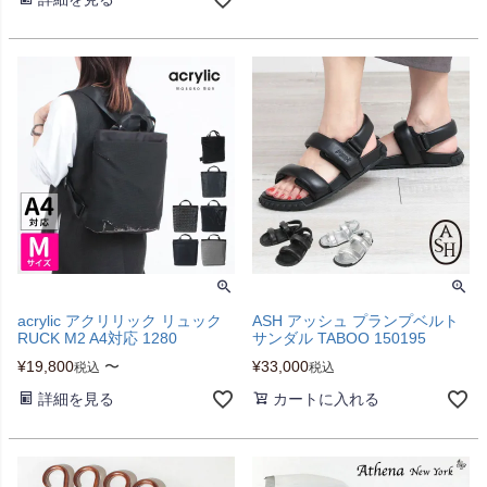
acrylic アクリリック リュック
ASH アッシュ プランプベルト
RUCK M2 A4対応 1280
サンダル TABOO 150195
¥
19,800
〜
¥
33,000
税込
税込
詳細を見る
カートに入れる