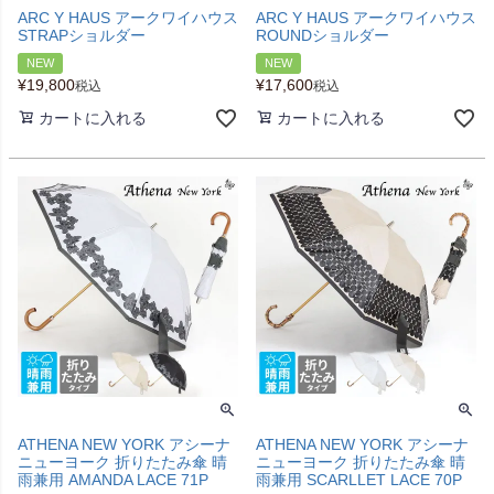
ARC Y HAUS アークワイハウス
ARC Y HAUS アークワイハウス
STRAPショルダー
ROUNDショルダー
NEW
NEW
¥
19,800
¥
17,600
税込
税込
カートに入れる
カートに入れる
ATHENA NEW YORK アシーナ
ATHENA NEW YORK アシーナ
ニューヨーク 折りたたみ傘 晴
ニューヨーク 折りたたみ傘 晴
雨兼用 AMANDA LACE 71P
雨兼用 SCARLLET LACE 70P