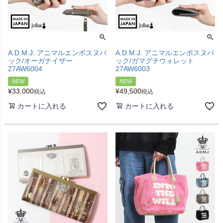
A.D.M.J. アニマルエンボスヌバ
A.D.M.J. アニマルエンボスヌバ
ック/オーガナイザー
ック/ガマグチウォレット
27AW6004
27AW6003
NEW
NEW
¥
33,000
¥
49,500
税込
税込
カートに入れる
カートに入れる