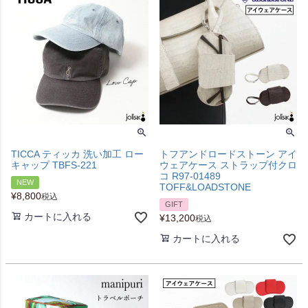
TICCA ティッカ 洗い加工 ロー
トフアンドロードストーン アイ
キャップ TBFS-221
ウェアケース ストラップ付クロ
コ R97-01489
NEW
TOFF&LOADSTONE
¥
8,800
税込
GIFT
カートに入れる
¥
13,200
税込
カートに入れる