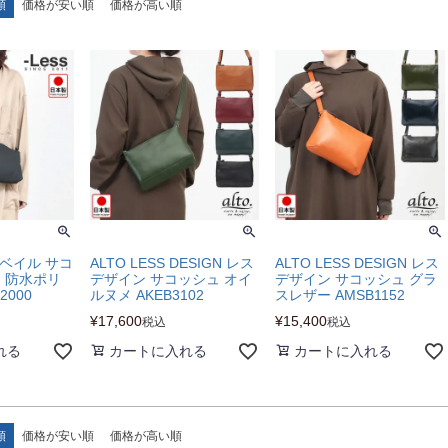
順
価格が安い順
価格が高い順
リベイル サコ
ALTO LESS DESIGN レス
ALTO LESS DESIGN レス
N 防水ポリ
デザイン サコッシュ オイ
デザイン サコッシュ グラ
2000
ルヌメ AKEB3102
スレザー AMSB1152
¥
17,600
¥
15,400
税込
税込
れる
カートに入れる
カートに入れる
順
価格が安い順
価格が高い順