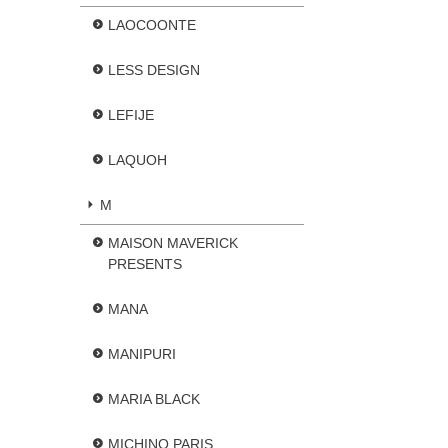
LAOCOONTE
LESS DESIGN
LEFIJE
LAQUOH
M
MAISON MAVERICK
PRESENTS
MANA
MANIPURI
MARIA BLACK
MICHINO PARIS