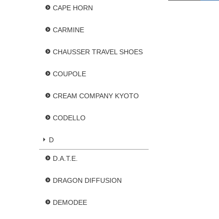
CAPE HORN
CARMINE
CHAUSSER TRAVEL SHOES
COUPOLE
CREAM COMPANY KYOTO
CODELLO
D
D.A.T.E.
DRAGON DIFFUSION
DEMODEE