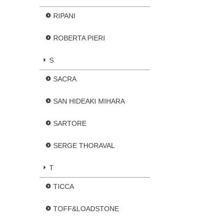
RIPANI
ROBERTA PIERI
S
SACRA
SAN HIDEAKI MIHARA
SARTORE
SERGE THORAVAL
T
TICCA
TOFF&LOADSTONE