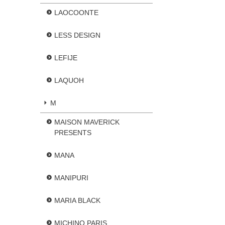
LAOCOONTE
LESS DESIGN
LEFIJE
LAQUOH
M
MAISON MAVERICK
PRESENTS
MANA
MANIPURI
MARIA BLACK
MICHINO PARIS