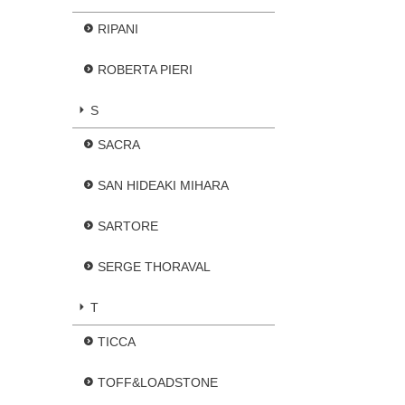
RIPANI
ROBERTA PIERI
S
SACRA
SAN HIDEAKI MIHARA
SARTORE
SERGE THORAVAL
T
TICCA
TOFF&LOADSTONE