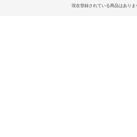
現在登録されている商品はありま