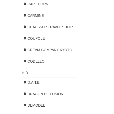
CAPE HORN
CARMINE
CHAUSSER TRAVEL SHOES
COUPOLE
CREAM COMPANY KYOTO
CODELLO
D
D.A.T.E.
DRAGON DIFFUSION
DEMODEE