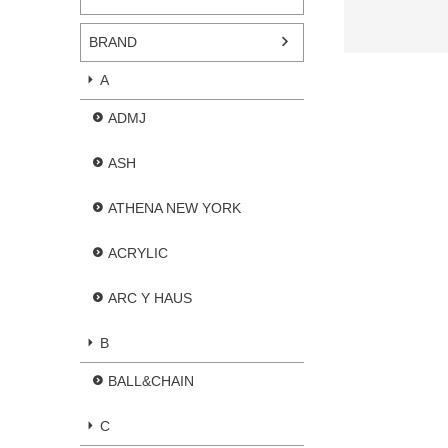
BRAND
A
ADMJ
ASH
ATHENA NEW YORK
ACRYLIC
ARC Y HAUS
B
BALL&CHAIN
C