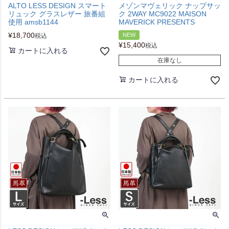
ALTO LESS DESIGN スマート
メゾンマヴェリック ナップサッ
リュック グラスレザー 旅番組
ク 2WAY MC9022 MAISON
使用 amsb1144
MAVERICK PRESENTS
¥
18,700
NEW
税込
¥
15,400
税込
カートに入れる
在庫なし
カートに入れる