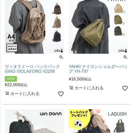
ヴィオラドーロ バックパック
YAHKI ナイロンショルダーバッ
GINO VIOLAd'ORO V2298
グ YH-797
¥
16,500
NEW
税込
¥
22,000
税込
カートに入れる
カートに入れる