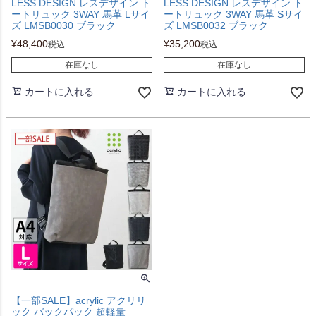
LESS DESIGN レスデザイン ト
LESS DESIGN レスデザイン ト
ートリュック 3WAY 馬革 Lサイ
ートリュック 3WAY 馬革 Sサイ
ズ LMSB0030 ブラック
ズ LMSB0032 ブラック
¥
48,400
¥
35,200
税込
税込
在庫なし
在庫なし
カートに入れる
カートに入れる
【一部SALE】acrylic アクリリ
ック バックパック 超軽量