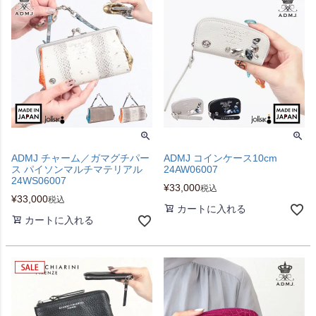
ADMJ チャーム／ガマグチパー
ADMJ コインケース10cm
ス パイソンマルチマテリアル
24AW06007
24WS06007
¥
33,000
税込
¥
33,000
税込
カートに入れる
カートに入れる