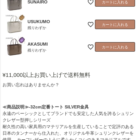
SUNAIRO
カートに入れる
USUKUMO
カートに入れる
残りわずか
AKASUMI
カートに入れる
残りわずか
¥11,000以上お買い上げで送料無料
お買い忘れはありませんか？
≪商品説明≫-32cm定番トート SILVER金具
永遠のベーシックとしてブランドでも安定した人気を誇るシュリン
クレザー型押しシリーズ
耐久性の高い家具用のマテリアルを生産していることで定評のある
日本のタンナーから仕入れた、オリジナル牛革シュリンクレザーを
使用。 カーフレザーのように柔らかくコシのあるマテリアルです。