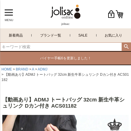
MENU
jolisac
新着商品
ブランド一覧
SALE
お気に入り
バイヤー手帳6を更新しました！
HOME
BRAND
A
ADMJ
【動画あり】ADMJ トートバッグ 32cm 新生牛革シュリンク Dカン付き ACS01
182
【動画あり】ADMJ トートバッグ 32cm 新生牛革シ
ュリンク Dカン付き ACS01182