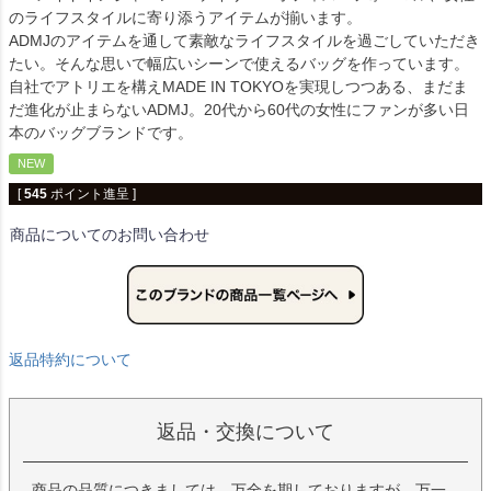
のライフスタイルに寄り添うアイテムが揃います。
ADMJのアイテムを通して素敵なライフスタイルを過ごしていただき
たい。そんな思いで幅広いシーンで使えるバッグを作っています。
自社でアトリエを構えMADE IN TOKYOを実現しつつある、まだま
だ進化が止まらないADMJ。20代から60代の女性にファンが多い日
本のバッグブランドです。
NEW
[
545
ポイント進呈 ]
商品についてのお問い合わせ
返品特約について
返品・交換について
商品の品質につきましては、万全を期しておりますが、万一