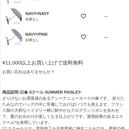
NAVY×NAVY
—
在庫なし
NAVY×PINK
—
在庫なし
¥11,000以上お買い上げで送料無料
お買い忘れはありませんか？
商品説明-日傘 Sクール SUMMER PAISLEY-
さりげないお洒落感のあるアシーナニューヨークの傘です。 折りた
たみなのでバッグの中に常備しておけばいつでも使えます。フラン
ス製の大胆なペイズリー柄に鮮やかなグログランリボンを合わせ
て、夏のお出かけが楽しくなる仕上がりです。遮熱効果のあるエス
クール*を使用しています。
*エスクールとは：遮熱加工を天然素材に施すことができ、素材の持