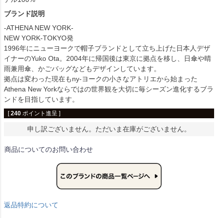
ブランド説明
-ATHENA NEW YORK-
NEW YORK-TOKYO発
1996年にニューヨークで帽子ブランドとして立ち上げた日本人デザ
イナーのYuko Ota。2004年に帰国後は東京に拠点を移し、日傘や晴
雨兼用傘、かごバッグなどもデザインしています。
拠点は変わった現在もny-ヨークの小さなアトリエから始まった
Athena New Yorkならではの世界観を大切に毎シーズン進化するブラ
ンドを目指しています。
[
240
ポイント進呈 ]
申し訳ございません。ただいま在庫がございません。
商品についてのお問い合わせ
返品特約について