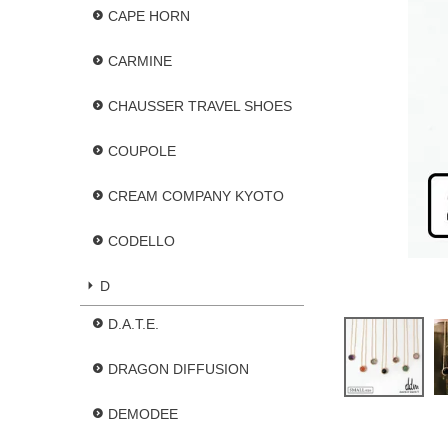
CAPE HORN
CARMINE
CHAUSSER TRAVEL SHOES
COUPOLE
CREAM COMPANY KYOTO
CODELLO
D
D.A.T.E.
DRAGON DIFFUSION
DEMODEE