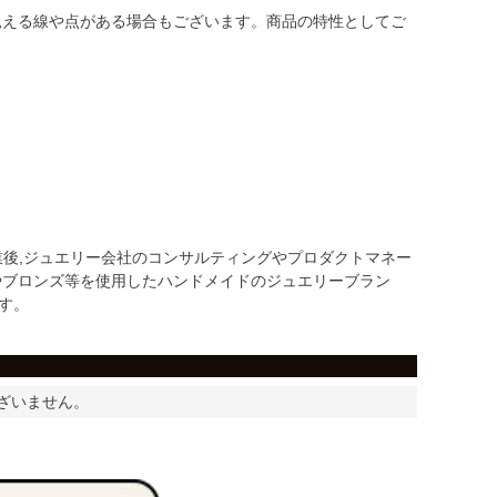
見える線や点がある場合もございます。商品の特性としてご
卒業後,ジュエリー会社のコンサルティングやプロダクトマネー
ーやブロンズ等を使用したハンドメイドのジュエリーブラン
す。
ざいません。