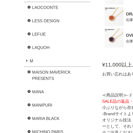
LAOCOONTE
OR
在庫
LESS DESIGN
LEFIJE
OV
在庫
LAQUOH
M
¥11,000
MAISON MAVERICK
お買い忘れはあ
PRESENTS
MANA
≪商品説明≫-
SALE品の返品
MANIPURI
小ぶりながら存
-Brandサイトよ
MARIA BLACK
オリジナル技法
ーとして、それ
MICHINO PARIS
※ご注意くださ