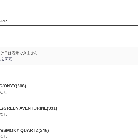
5642
届け日は表示できません
先を変更
G/ONYX(308)
なし
L/GREEN AVENTURINE(331)
なし
A/SMOKY QUARTZ(346)
なし