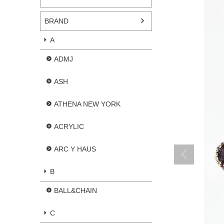
BRAND
A
ADMJ
ASH
ATHENA NEW YORK
ACRYLIC
ARC Y HAUS
B
BALL&CHAIN
C