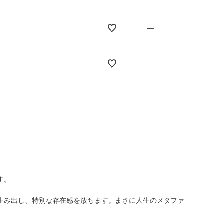
—
—
す。
生み出し、特別な存在感を放ちます。まさに人生のメタファ