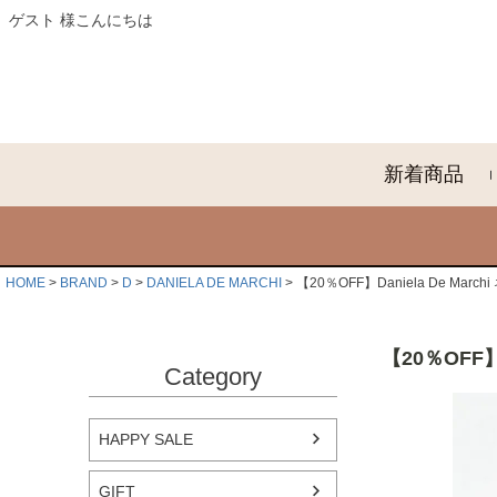
ゲスト 様こんにちは
新着商品
HOME
BRAND
D
DANIELA DE MARCHI
【20％OFF】Daniela De Ma
【20％OFF】
Category
HAPPY SALE
GIFT