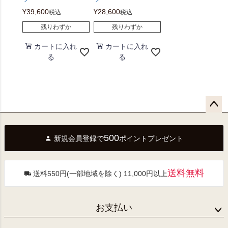
¥
39,600
¥
28,600
税込
税込
残りわずか
残りわずか
カートに入れ
カートに入れ
る
る
ペー
ジト
500
新規会員登録で
ポイントプレゼント
ップ
へ
送料無料
送料550円(一部地域を除く) 11,000円以上
お支払い