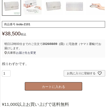
商品番号
isola-2101
¥
38,500
税込
明日
12時00分
までのご注文で
2026/08/09（日）
に
宅急便（ヤマト運輸)
でお
届けします。
兵庫県
お届け先を変更
残りわずかです。
お気に入りに登録する
カートに入れる
¥11,000以上お買い上げで送料無料