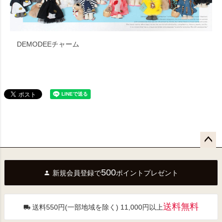
DEMODEEチャーム
ペー
ジト
500
新規会員登録で
ポイントプレゼント
ップ
へ
送料無料
送料550円(一部地域を除く) 11,000円以上