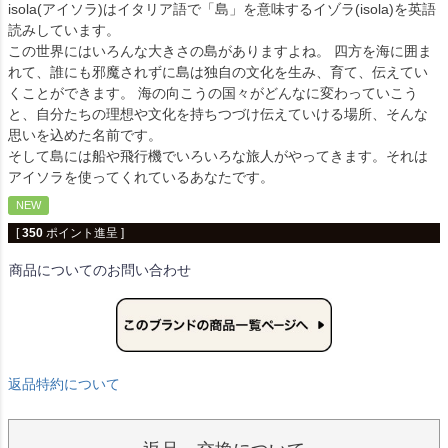
isola(アイソラ)はイタリア語で「島」を意味するイゾラ(isola)を英語
読みしています。
この世界にはいろんな大きさの島がありますよね。 四方を海に囲ま
れて、誰にも邪魔されずに島は独自の文化を生み、育て、伝えてい
くことができます。 海の向こうの国々がどんなに変わっていこう
と、自分たちの理想や文化を持ちつづけ伝えていける場所、そんな
思いを込めた名前です。
そして島には船や飛行機でいろいろな旅人がやってきます。それは
アイソラを使ってくれているあなたです。
NEW
[
350
ポイント進呈 ]
商品についてのお問い合わせ
返品特約について