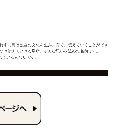
されずに島は独自の文化を生み、育て、伝えていくことができ
つづけ伝えていける場所、そんな思いを込めた名前です。
れているあなたです。