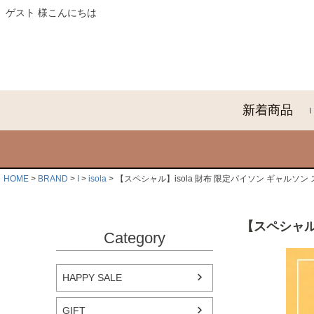
ゲスト 様こんにちは
新着商品
HOME
BRAND
I
isola
【スペシャル】isola 財布 限定パイソン ギャルソン スリ
【スペシャル】
Category
HAPPY SALE
GIFT