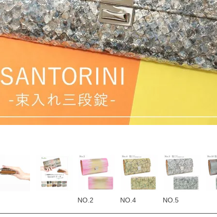
NO.2
NO.4
NO.5