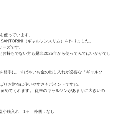
ンを使っています。
ANTORINI（ギャルソンスリム）を作りました。
リーズです。
お持ちでない方も是非2025年から使ってみてはいかがでし
様を相手に、すばやいお金の出し入れが必要な「ギャルソ
っぱりお財布は使いやすさもポイントですね。
留めてくれます。 従来のギャルソンがあまりに大きいの
X型小銭入れ 1ヶ 外側：なし