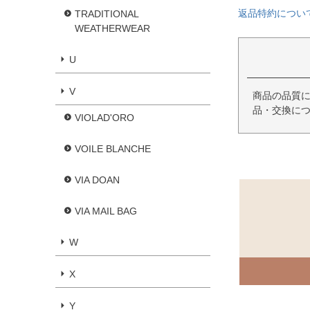
返品特約につい
TRADITIONAL
WEATHERWEAR
U
V
商品の品質
品・交換に
VIOLAD'ORO
VOILE BLANCHE
VIA DOAN
VIA MAIL BAG
W
X
Y