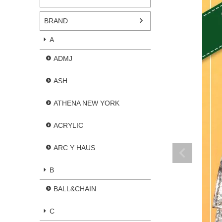
BRAND
A
ADMJ
ASH
ATHENA NEW YORK
ACRYLIC
ARC Y HAUS
B
BALL&CHAIN
C