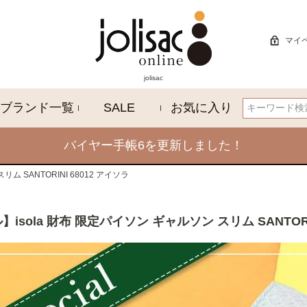
マイ
jolisac
ブランド一覧
SALE
お気に入り
検索
バイヤー手帳6を更新しました！
ム SANTORINI 68012 アイソラ
isola 財布 限定パイソン ギャルソン スリム SANTORIN