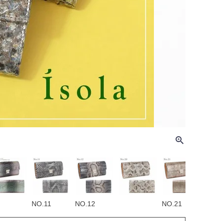
NO.11
NO.12
NO.21
NO.