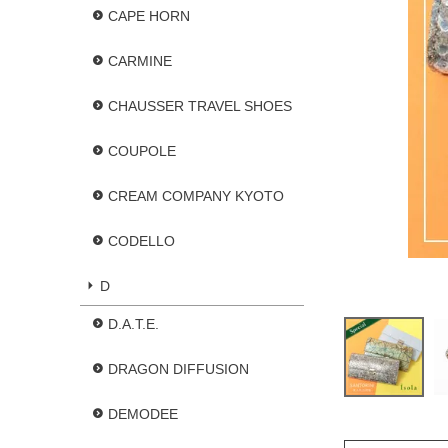
CAPE HORN
CARMINE
CHAUSSER TRAVEL SHOES
COUPOLE
CREAM COMPANY KYOTO
CODELLO
D
D.A.T.E.
DRAGON DIFFUSION
DEMODEE