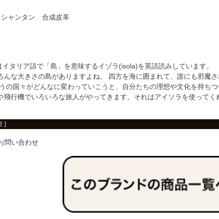
:シャンタン 合成皮革
ラ)はイタリア語で「島」を意味するイゾラ(isola)を英語読みしています。
ろんな大きさの島がありますよね。 四方を海に囲まれて、誰にも邪魔
こうの国々がどんなに変わっていこうと、自分たちの理想や文化を持ち
や飛行機でいろいろな旅人がやってきます。それはアイソラを使ってく
 ]
お問い合わせ