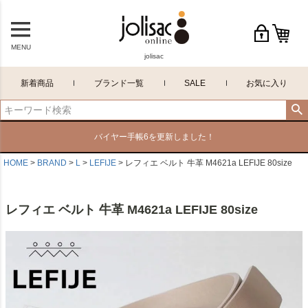
MENU
jolisac
新着商品
ブランド一覧
SALE
お気に入り
バイヤー手帳6を更新しました！
HOME
BRAND
L
LEFIJE
レフィエ ベルト 牛革 M4621a LEFIJE 80size
レフィエ ベルト 牛革 M4621a LEFIJE 80size