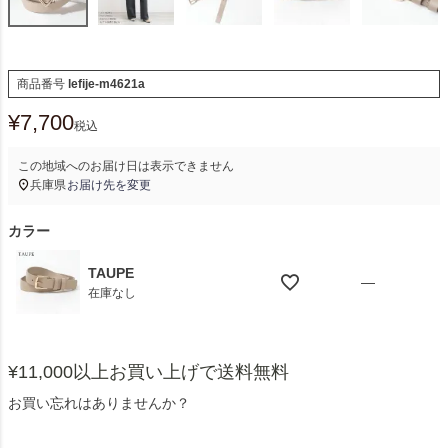
商品番号
lefije-m4621a
¥
7,700
税込
この地域へのお届け日は表示できません
兵庫県
お届け先を変更
カラー
TAUPE
—
在庫なし
¥11,000以上お買い上げで送料無料
お買い忘れはありませんか？