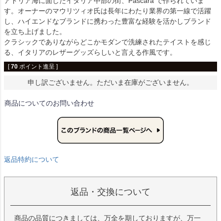
アドリア海に面したイタリア中部の街、Pascara で作られていま
す。オーナーのマウリツィオ氏は長年にわたり業界の第一線で活躍
し、ハイエンドなブランドに携わった豊富な経験を活かしブランド
を立ち上げました。
クラシックでありながらどこかモダンで洗練されたテイストを感じ
る、イタリアのレザーグッズらしいと言える作風です。
[
70
ポイント進呈 ]
申し訳ございません。ただいま在庫がございません。
商品についてのお問い合わせ
返品特約について
返品・交換について
商品の品質につきましては、万全を期しておりますが、万一