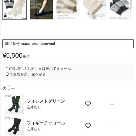
商品番号
maee-premiumwool
¥
5,500
税込
この地域へのお届け日は表示できません
兵庫県
お届け先を変更
カラー
フォレストグリーン
—
在庫なし
フォギーチャコール
—
在庫なし