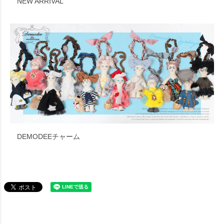
NEW ARRIVAL
DEMODEEチャーム