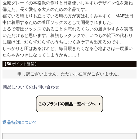
医療グレードの本格派の作りと日常使いしやすいデザイン性を兼ね
備えた、長く愛せる大人のための名品です。
寝ている時よりも立っている時の方が実はむくみやすく、MAEは日
中に着用するための着圧ソックスとして開発されました。
まるで着圧ソックスであることを忘れるくらいの履きやすさを実感
いただけると思います。着脱もラクラクで、いつもの靴下の代わり
に履けば、知らず知らずのうちにむくみケアも出来るのです。
しっかりと圧はあるけれど、毎日履きたくなる心地よさは一度履い
たらやみつきになってしまうかも……！
[
50
ポイント進呈 ]
申し訳ございません。ただいま在庫がございません。
商品についてのお問い合わせ
返品特約について