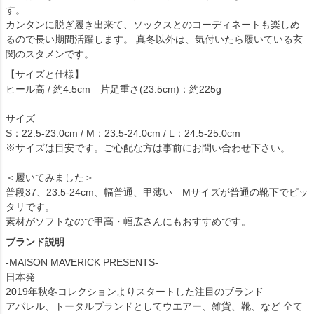
す。
カンタンに脱ぎ履き出来て、ソックスとのコーディネートも楽しめ
るので長い期間活躍します。 真冬以外は、気付いたら履いている玄
関のスタメンです。
【サイズと仕様】
ヒール高 / 約4.5cm 片足重さ(23.5cm)：約225g
サイズ
S：22.5-23.0cm / M：23.5-24.0cm / L：24.5-25.0cm
※サイズは目安です。ご心配な方は事前にお問い合わせ下さい。
＜履いてみました＞
普段37、23.5-24cm、幅普通、甲薄い Mサイズが普通の靴下でピッ
タリです。
素材がソフトなので甲高・幅広さんにもおすすめです。
ブランド説明
-MAISON MAVERICK PRESENTS-
日本発
2019年秋冬コレクションよりスタートした注目のブランド
アパレル、トータルブランドとしてウエアー、雑貨、靴、など 全て