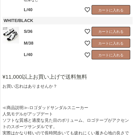
在庫なし
L/40
カートに入れる
WHITE/BLACK
S/36
カートに入れる
M/38
カートに入れる
L/40
カートに入れる
¥11,000以上お買い上げで送料無料
お買い忘れはありませんか？
≪商品説明≫-ロゴダッドサンダルスニーカー
人気モデルがアップデート
ソフトな質感と適度な見た目のボリューム、ロゴテープがアクセン
トのスポーツサンダルです。
実際はかなり軽いので長時間歩いても疲れにくい履き心地の良さで