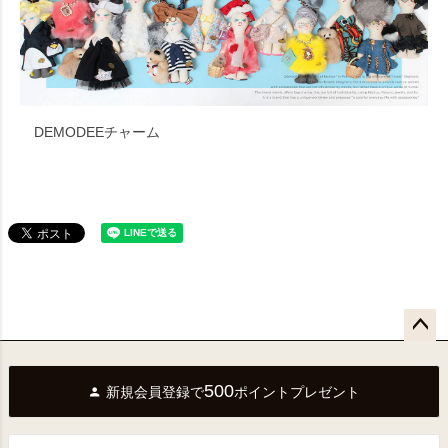
DEMODEEチャーム
ペー
ジト
500
新規会員登録で
ポイントプレゼント
ップ
へ