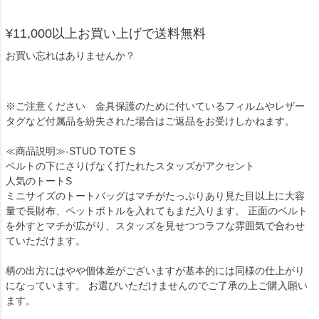
¥11,000以上お買い上げで送料無料
お買い忘れはありませんか？
※ご注意ください 金具保護のために付いているフィルムやレザー
タグなど付属品を紛失された場合はご返品をお受けしかねます。
≪商品説明≫-STUD TOTE S
ベルトの下にさりげなく打たれたスタッズがアクセント
人気のトートS
ミニサイズのトートバッグはマチがたっぷりあり見た目以上に大容
量で長財布、ペットボトルを入れてもまだ入ります。 正面のベルト
を外すとマチが広がり、スタッズを見せつつラフな雰囲気で合わせ
ていただけます。
柄の出方にはやや個体差がございますが基本的には同様の仕上がり
になっています。 お選びいただけませんのでご了承の上ご購入願い
ます。