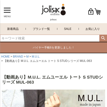
MENU
jolisac
新着商品
ブランド一覧
SALE
お気に入り
バイヤー手帳6を更新しました！
HOME
BRAND
M
M.U.L.
【動画あり】M.U.L. エムユーエル トート S STUDシリーズ MUL-063
【動画あり】M.U.L. エムユーエル トート S STUDシ
リーズ MUL-063