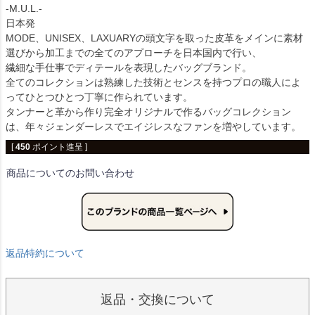
-M.U.L.-
日本発
MODE、UNISEX、LAXUARYの頭文字を取った皮革をメインに素材
選びから加工までの全てのアプローチを日本国内で行い、
繊細な手仕事でディテールを表現したバッグブランド。
全てのコレクションは熟練した技術とセンスを持つプロの職人によ
ってひとつひとつ丁寧に作られています。
タンナーと革から作り完全オリジナルで作るバッグコレクション
は、年々ジェンダーレスでエイジレスなファンを増やしています。
[
450
ポイント進呈 ]
商品についてのお問い合わせ
返品特約について
返品・交換について