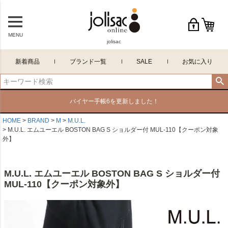
MENU
jolisac
新着商品
ブランド一覧
SALE
お気に入り
バイヤー手帳6を更新しました！
HOME
BRAND
M
M.U.L.
M.U.L. エムユーエル BOSTON BAG S ショルダー付 MUL-110【クーポン対象
外】
M.U.L. エムユーエル BOSTON BAG S ショルダー付
MUL-110【クーポン対象外】