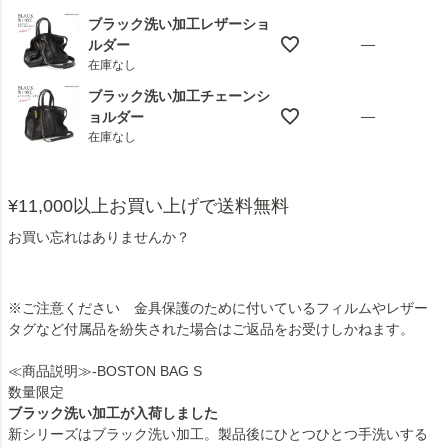
ブラック洗い加工レザーショ
—
ルダー
在庫なし
ブラック洗い加工チェーンシ
—
ョルダー
在庫なし
¥11,000以上お買い上げで送料無料
お買い忘れはありませんか？
※ご注意ください 金具保護のために付いているフィルムやレザー
タグなど付属品を紛失された場合はご返品をお受けしかねます。
≪商品説明≫-BOSTON BAG S
数量限定
ブラック洗い加工が入荷しました
新シリーズはブラック洗い加工。製品後にひとつひとつ手洗いする