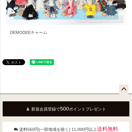
DEMODEEチャーム
ペー
ジト
500
新規会員登録で
ポイントプレゼント
ップ
へ
送料無料
送料550円(一部地域を除く) 11,000円以上