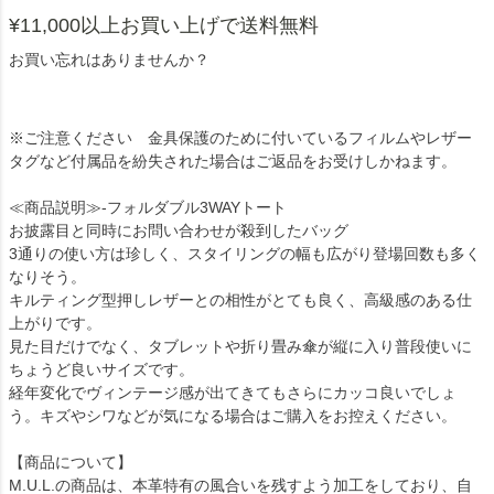
¥11,000以上お買い上げで送料無料
お買い忘れはありませんか？
※ご注意ください 金具保護のために付いているフィルムやレザー
タグなど付属品を紛失された場合はご返品をお受けしかねます。
≪商品説明≫-フォルダブル3WAYトート
お披露目と同時にお問い合わせが殺到したバッグ
3通りの使い方は珍しく、スタイリングの幅も広がり登場回数も多く
なりそう。
キルティング型押しレザーとの相性がとても良く、高級感のある仕
上がりです。
見た目だけでなく、タブレットや折り畳み傘が縦に入り普段使いに
ちょうど良いサイズです。
経年変化でヴィンテージ感が出てきてもさらにカッコ良いでしょ
う。キズやシワなどが気になる場合はご購入をお控えください。
【商品について】
M.U.L.の商品は、本革特有の風合いを残すよう加工をしており、自