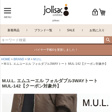
MENU
jolisac
新着商品
ブランド一覧
SALE
お気に入り
バイヤー手帳6を更新しました！
HOME
BRAND
M
M.U.L.
M.U.L. エムユーエル フォルダブル3WAYトート MUL-142【クーポン対象外】
M.U.L. エムユーエル フォルダブル3WAYトート
MUL-142【クーポン対象外】