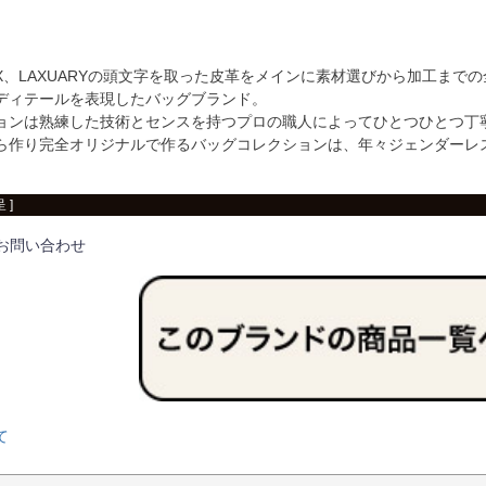
SEX、LAXUARYの頭文字を取った皮革をメインに素材選びから加工ま
ディテールを表現したバッグブランド。
ョンは熟練した技術とセンスを持つプロの職人によってひとつひとつ丁
ら作り完全オリジナルで作るバッグコレクションは、年々ジェンダーレ
 ]
お問い合わせ
て