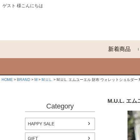
ゲスト 様こんにちは
新着商品
HOME
BRAND
M
M.U.L.
M.U.L. エムユーエル 財布 ウォレットショルダー 
M.U.L. 
Category
HAPPY SALE
GIFT