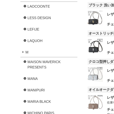
ブラック 洗い
LAOCOONTE
レザ
LESS DESIGN
チェ
LEFIJE
オーストリッチ
LAQUOH
レザ
M
チェ
クロコ型押しダ
MAISON MAVERICK
PRESENTS
レザ
MANA
チェ
オイルオークダ
MANIPURI
レザ
MARIA BLACK
在庫
チェ
MICHINO PARIS