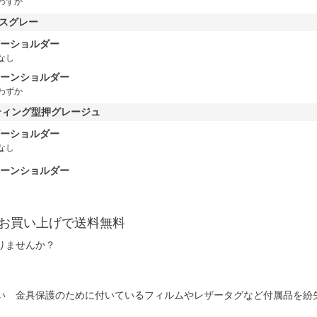
わずか
スグレー
ーショルダー
なし
ーンショルダー
わずか
ティング型押グレージュ
ーショルダー
なし
ーンショルダー
以上お買い上げで送料無料
りませんか？
い 金具保護のために付いているフィルムやレザータグなど付属品を紛