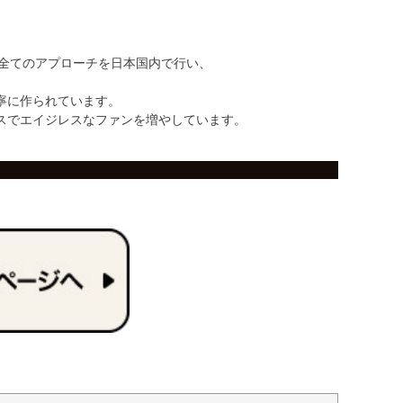
での全てのアプローチを日本国内で行い、
寧に作られています。
スでエイジレスなファンを増やしています。