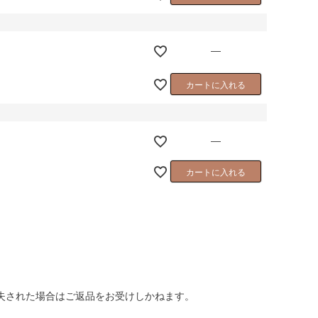
—
カートに入れる
—
カートに入れる
失された場合はご返品をお受けしかねます。