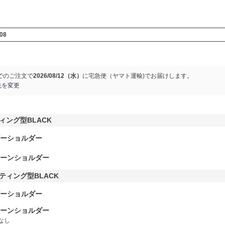
08
でのご注文で
2026/08/12（水）
に
宅急便（ヤマト運輸)
でお届けします。
先を変更
ィング型BLACK
ーショルダー
ーンショルダー
ティング型BLACK
ーショルダー
ーンショルダー
なし