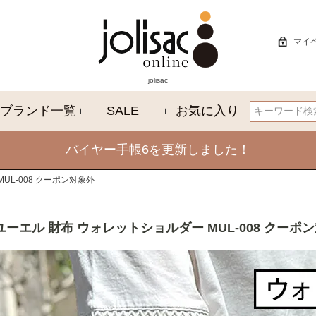
マイ
jolisac
ブランド一覧
SALE
お気に入り
検索
バイヤー手帳6を更新しました！
MUL-008 クーポン対象外
エムユーエル 財布 ウォレットショルダー MUL-008 クーポ