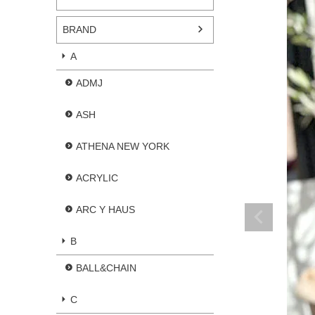
BRAND
A
ADMJ
ASH
ATHENA NEW YORK
ACRYLIC
ARC Y HAUS
B
BALL&CHAIN
C