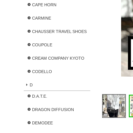
CAPE HORN
CARMINE
CHAUSSER TRAVEL SHOES
COUPOLE
CREAM COMPANY KYOTO
CODELLO
D
D.A.T.E.
DRAGON DIFFUSION
DEMODEE