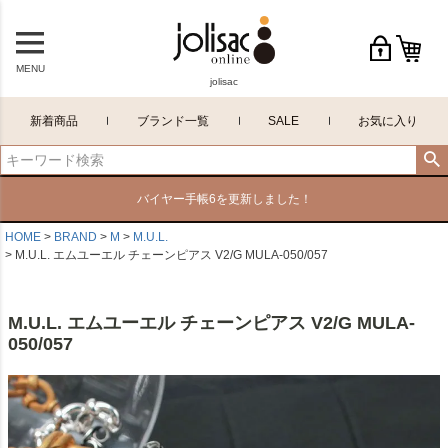
MENU
jolisac
新着商品
ブランド一覧
SALE
お気に入り
バイヤー手帳6を更新しました！
HOME
BRAND
M
M.U.L.
M.U.L. エムユーエル チェーンピアス V2/G MULA-050/057
M.U.L. エムユーエル チェーンピアス V2/G MULA-
050/057