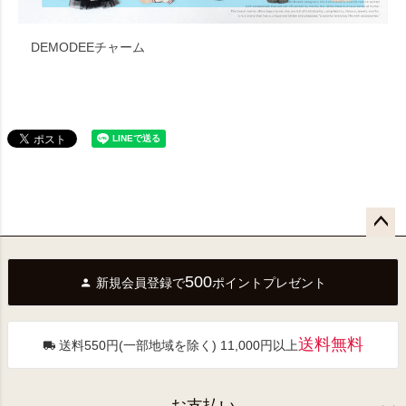
DEMODEEチャーム
ペー
ジト
500
新規会員登録で
ポイントプレゼント
ップ
へ
送料無料
送料550円(一部地域を除く) 11,000円以上