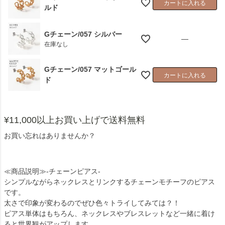
カートに入れる
ルド
Gチェーン/057 シルバー
—
在庫なし
Gチェーン/057 マットゴール
カートに入れる
ド
¥11,000以上お買い上げで送料無料
お買い忘れはありませんか？
≪商品説明≫-チェーンピアス-
シンプルながらネックレスとリンクするチェーンモチーフのピアス
です。
太さで印象が変わるのでぜひ色々トライしてみては？！
ピアス単体はもちろん、ネックレスやブレスレットなど一緒に着け
ると世界観がアップします。