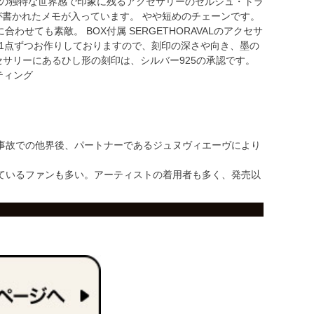
その独特な世界感で印象に残るアクセサリーのセルジュ・トラ
が書かれたメモが入っています。 やや短めのチェーンです。
ても素敵。 BOX付属 SERGETHORAVALのアクセサ
1点ずつお作りしておりますので、刻印の深さや向き、墨の
セサリーにあるひし形の刻印は、シルバー925の承認です。
ーティング
事故での他界後、パートナーであるジュヌヴィエーヴにより
ているファンも多い。アーティストの着用者も多く、発売以