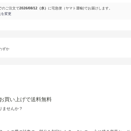
でのご注文で
2026/08/12（水）
に
宅急便（ヤマト運輸)
でお届けします。
先を変更
わずか
以上お買い上げで送料無料
りませんか？