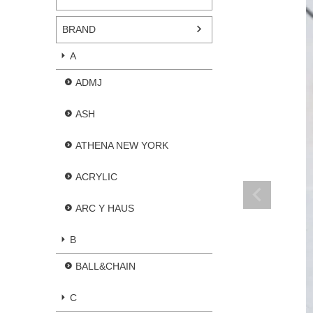
BRAND
A
ADMJ
ASH
ATHENA NEW YORK
ACRYLIC
ARC Y HAUS
B
BALL&CHAIN
C