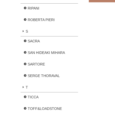
RIPANI
ROBERTA PIERI
S
SACRA
SAN HIDEAKI MIHARA
SARTORE
SERGE THORAVAL
T
TICCA
TOFF&LOADSTONE