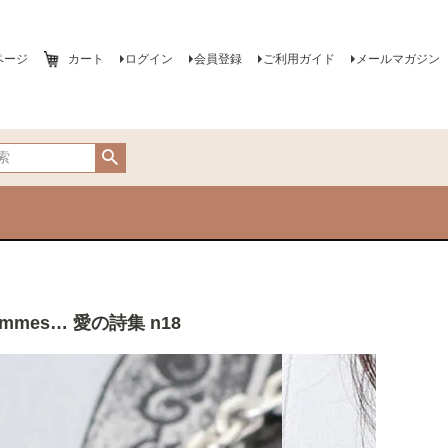
ページ
カート
ログイン
会員登録
ご利用ガイド
メールマガジン
mmes… 愛の詩集 n18