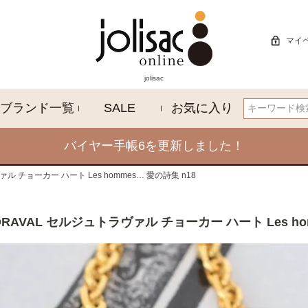
マイ
jolisac
ブランド一覧
SALE
お気に入り
検索
バイヤー手帳6を更新しました！
ァル チョーカー ハート Les hommes… 愛の詩集 n18
HORAVAL セルジュトラヴァル チョーカー ハート Les ho