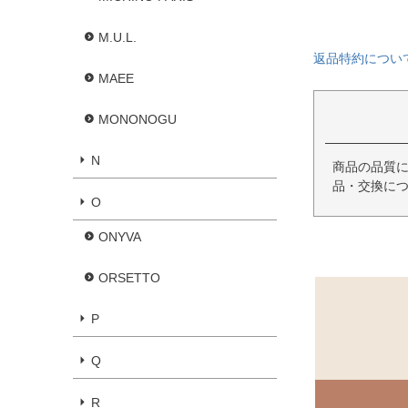
M.U.L.
返品特約につい
MAEE
MONONOGU
N
商品の品質
品・交換に
O
ONYVA
ORSETTO
P
Q
R