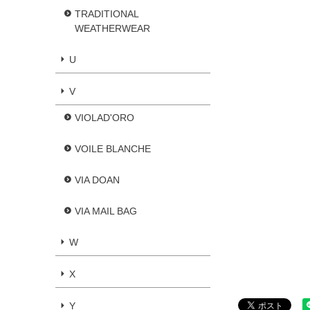
TRADITIONAL
WEATHERWEAR
U
V
VIOLAD'ORO
VOILE BLANCHE
VIA DOAN
VIA MAIL BAG
W
X
Y