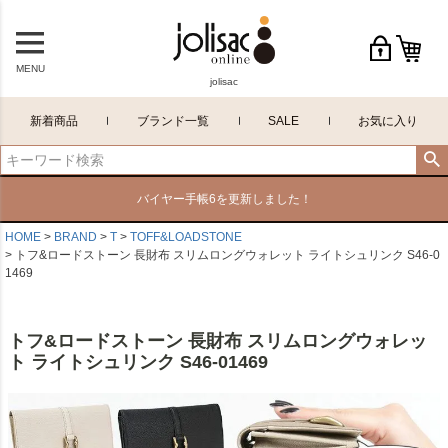
MENU
jolisac
新着商品
ブランド一覧
SALE
お気に入り
バイヤー手帳6を更新しました！
HOME
BRAND
T
TOFF&LOADSTONE
トフ&ロードストーン 長財布 スリムロングウォレット ライトシュリンク S46-0
1469
トフ&ロードストーン 長財布 スリムロングウォレッ
ト ライトシュリンク S46-01469