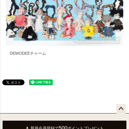
DEMODEEチャーム
ペー
ジト
500
新規会員登録で
ポイントプレゼント
ップ