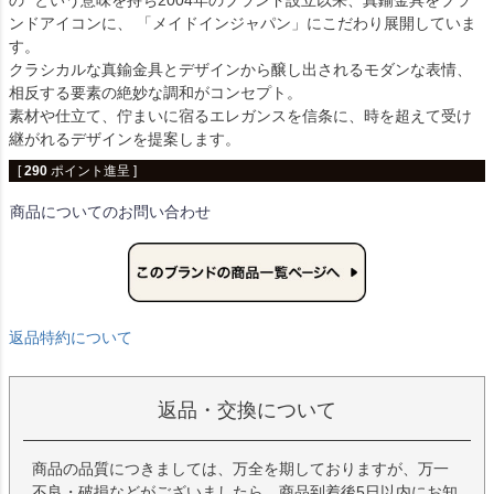
の” という意味を持ち2004年のブランド設立以来、真鍮金具をブラ
ンドアイコンに、 「メイドインジャパン」にこだわり展開していま
す。
クラシカルな真鍮金具とデザインから醸し出されるモダンな表情、
相反する要素の絶妙な調和がコンセプト。
素材や仕立て、佇まいに宿るエレガンスを信条に、時を超えて受け
継がれるデザインを提案します。
[
290
ポイント進呈 ]
商品についてのお問い合わせ
返品特約について
返品・交換について
商品の品質につきましては、万全を期しておりますが、万一
不良・破損などがございましたら、商品到着後5日以内にお知