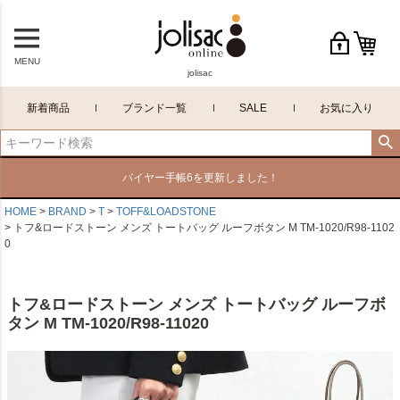
MENU
jolisac
新着商品
ブランド一覧
SALE
お気に入り
バイヤー手帳6を更新しました！
HOME
BRAND
T
TOFF&LOADSTONE
トフ&ロードストーン メンズ トートバッグ ルーフボタン M TM-1020/R98-1102
0
トフ&ロードストーン メンズ トートバッグ ルーフボ
タン M TM-1020/R98-11020