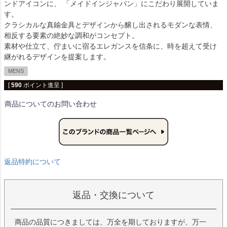
ンドアイコンに、 「メイドインジャパン」にこだわり展開していま
す。
クラシカルな真鍮金具とデザインから醸し出されるモダンな表情、
相反する要素の絶妙な調和がコンセプト。
素材や仕立て、佇まいに宿るエレガンスを信条に、時を超えて受け
継がれるデザインを提案します。
MENS
[
590
ポイント進呈 ]
商品についてのお問い合わせ
返品特約について
返品・交換について
商品の品質につきましては、万全を期しておりますが、万一