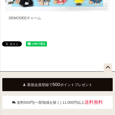
DEMODEEチャーム
ペー
ジト
500
新規会員登録で
ポイントプレゼント
ップ
へ
送料無料
送料550円(一部地域を除く) 11,000円以上