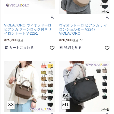
VIOLAd'ORO ヴィオラドーロ
ヴィオラドーロ ビアンカ ナイ
ビアンカ ターンロック付き ナ
ロンショルダー V2247
イロントート V-2251
VIOLAd'ORO
¥
25,300
¥
20,900
〜
税込
税込
カートに入れる
詳細を見る