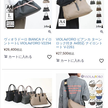
ヴィオラドーロ BIANCA ナイロ
VIOLAd'ORO ビアンカ ターン
ントートL VIOLAd'ORO V2294
ロック付き A4対応 ナイロント
ート V-2261
¥
26,400
税込
¥
27,500
税込
カートに入れる
カートに入れる