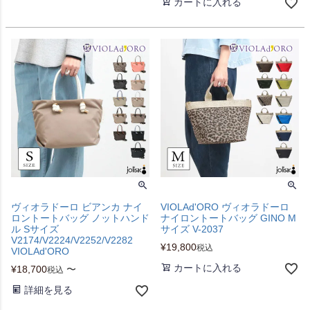
カートに入れる
ヴィオラドーロ ビアンカ ナイ
VIOLAd'ORO ヴィオラドーロ
ロントートバッグ ノットハンド
ナイロントートバッグ GINO M
ル Sサイズ
サイズ V-2037
V2174/V2224/V2252/V2282
¥
19,800
税込
VIOLAd'ORO
カートに入れる
¥
18,700
〜
税込
詳細を見る