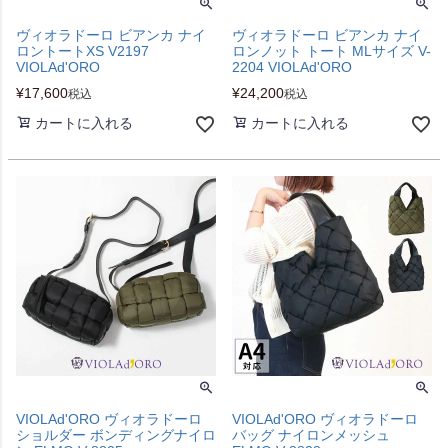
ヴィオラドーロ ビアンカ ナイ
ヴィオラドーロ ビアンカ ナイ
ロントートXS V2197
ロンノット トート MLサイズ V-
VIOLAd'ORO
2204 VIOLAd'ORO
¥
17,600
¥
24,200
税込
税込
カートに入れる
カートに入れる
VIOLAd'ORO ヴィオラドーロ
VIOLAd'ORO ヴィオラドーロ
ショルダー ボンディングナイロ
バッグ ナイロンメッシュ