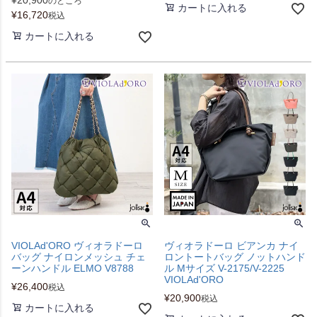
¥
20,900
のところ
カートに入れる
¥
16,720
税込
カートに入れる
VIOLAd'ORO ヴィオラドーロ
ヴィオラドーロ ビアンカ ナイ
バッグ ナイロンメッシュ チェ
ロントートバッグ ノットハンド
ーンハンドル ELMO V8788
ル Mサイズ V-2175/V-2225
VIOLAd'ORO
¥
26,400
税込
¥
20,900
税込
カートに入れる