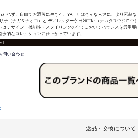
らわれず、自由でお洒落に生きる。YAHKI はそんな人達に、より素敵
田順子（ナガタナオコ）と ディレクター永田雄二郎（ナガタユウジロウ
ンはデザイン・機能性・スタイリングの全てにおいてバランスを最重要
都会的なコレクションに仕上がっています。
 ]
お問い合わせ
て
返品・交換について