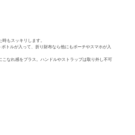
た時もスッキリします。
ットボトルが入って、折り財布なら他にもポーチやスマホが入
にこなれ感をプラス。ハンドルやストラップは取り外し不可