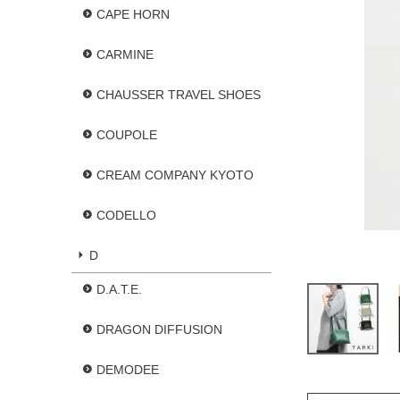
CAPE HORN
CARMINE
CHAUSSER TRAVEL SHOES
COUPOLE
CREAM COMPANY KYOTO
CODELLO
D
D.A.T.E.
DRAGON DIFFUSION
DEMODEE