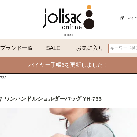
マイ
jolisac
ブランド一覧
SALE
お気に入り
検索
バイヤー手帳6を更新しました！
733
ーキ ワンハンドルショルダーバッグ YH-733