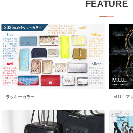
FEATURE
ラッキーカラー
M.U.L.