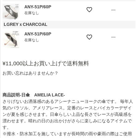
ANY-51P/60P
—
在庫なし
LGREYｘCHARCOAL
ANY-51P/60P
—
在庫なし
¥11,000以上お買い上げで送料無料
お買い忘れはありませんか？
商品説明-日傘 AMELIA LACE-
さりげないお洒落感のあるアシーナニューヨークの傘です。 毎年人
気のパラソル、アメリアレース。定番のレースとバイカラーデザイ
ンが夏を感じさせます。日傘らしい上品な長さでレースが高級感を
漂わせます。晴れの日のお出かけがさらに楽しみになるアイテムで
す。
※撥水・防水加工を施していますが長時間の雨や豪雨の際はご使用