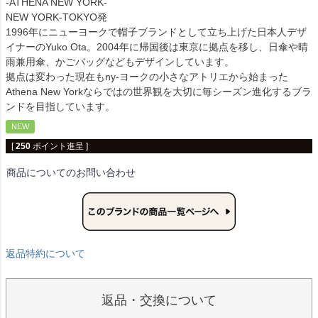
-ATHENA NEW YORK-
NEW YORK-TOKYO発
1996年にニューヨークで帽子ブランドとして立ち上げた日本人デザ
イナーのYuko Ota。2004年に帰国後は東京に拠点を移し、日傘や晴
雨兼用傘、かごバッグなどもデザインしています。
拠点は変わった現在もny-ヨークの小さなアトリエから始まった
Athena New Yorkならではの世界観を大切に毎シーズン進化するブラ
ンドを目指しています。
NEW
[
250
ポイント進呈 ]
商品についてのお問い合わせ
返品特約について
返品・交換について