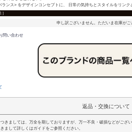
のバランス> をデザインコンセプトに、 日常の気持ちとスタイルをリンク
 ]
申し訳ございません。ただいま在庫がご
お問い合わせ
て
返品・交換について
につきましては、万全を期しておりますが、万一不良・破損などがござい
つきまして詳しくはガイドをご参照ください。