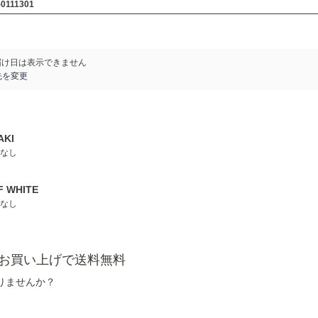
-0111301
届け日は表示できません
先を変更
AKI
なし
F WHITE
なし
以上お買い上げで送料無料
りませんか？