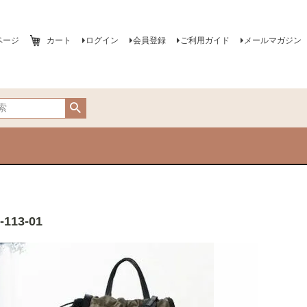
ページ
カート
ログイン
会員登録
ご利用ガイド
メールマガジン
13-01