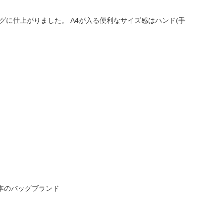
に仕上がりました。 A4が入る便利なサイズ感はハンド(手
本のバッグブランド