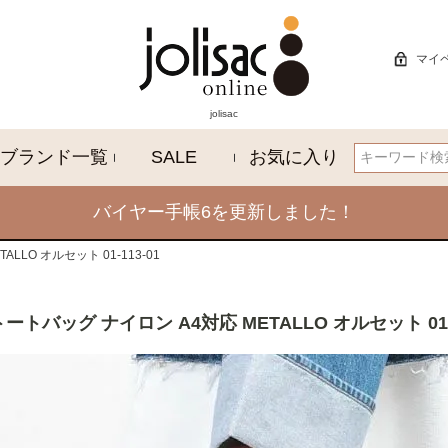
マイ
jolisac
ブランド一覧
SALE
お気に入り
検索
バイヤー手帳6を更新しました！
LLO オルセット 01-113-01
トートバッグ ナイロン A4対応 METALLO オルセット 01-1