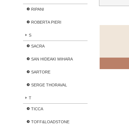
RIPANI
ROBERTA PIERI
S
SACRA
SAN HIDEAKI MIHARA
SARTORE
SERGE THORAVAL
T
TICCA
TOFF&LOADSTONE