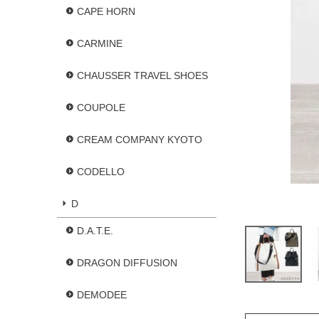
CAPE HORN
CARMINE
CHAUSSER TRAVEL SHOES
COUPOLE
CREAM COMPANY KYOTO
CODELLO
D
D.A.T.E.
DRAGON DIFFUSION
DEMODEE