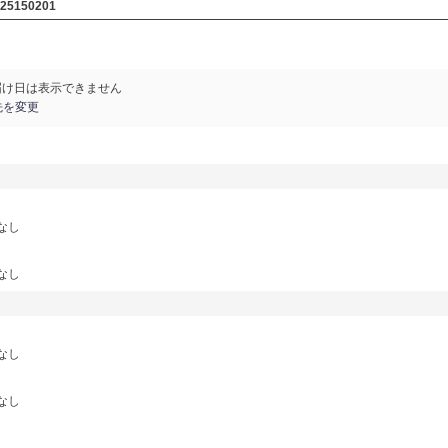
125150201
届け日は表示できません
先を変更
なし
なし
なし
なし