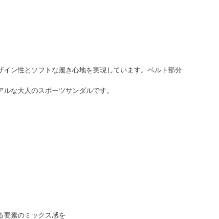
ザイン性とソフトな履き心地を実現しています。ベルト部分
アルな大人のスポーツサンダルです。
る要素のミックス感を