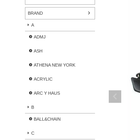
BRAND
A
ADMJ
ASH
ATHENA NEW YORK
ACRYLIC
ARC Y HAUS
B
BALL&CHAIN
C