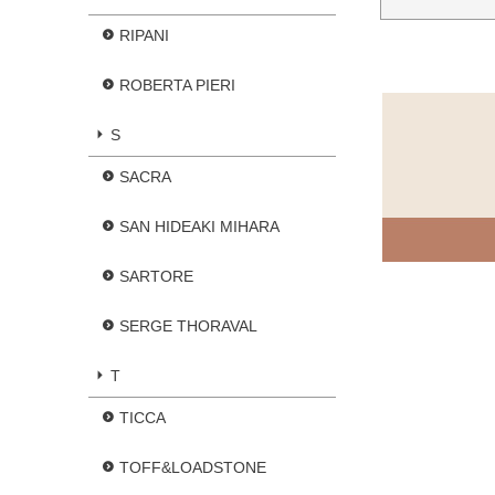
RIPANI
ROBERTA PIERI
S
SACRA
SAN HIDEAKI MIHARA
SARTORE
SERGE THORAVAL
T
TICCA
TOFF&LOADSTONE