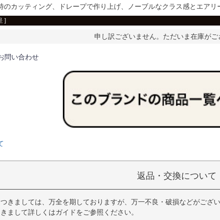
特のカッティング、ドレープで作り上げ、ノーブルなクラス感とエアリ
 ]
申し訳ございません。ただいま在庫がご
お問い合わせ
て
返品・交換について
につきましては、万全を期しておりますが、万一不良・破損などがござい
つきまして詳しくはガイドをご参照ください。