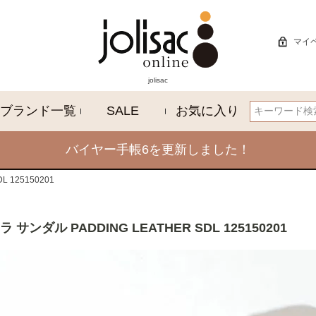
マイ
jolisac
ブランド一覧
SALE
お気に入り
検索
バイヤー手帳6を更新しました！
 125150201
ラ サンダル PADDING LEATHER SDL 125150201