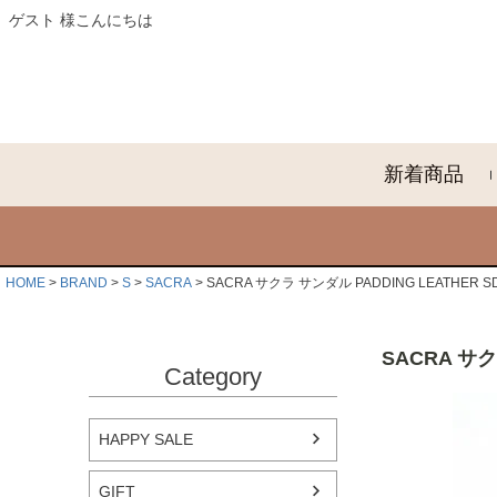
ゲスト 様こんにちは
新着商品
HOME
BRAND
S
SACRA
SACRA サクラ サンダル PADDING LEATHER SDL
SACRA サク
Category
HAPPY SALE
GIFT