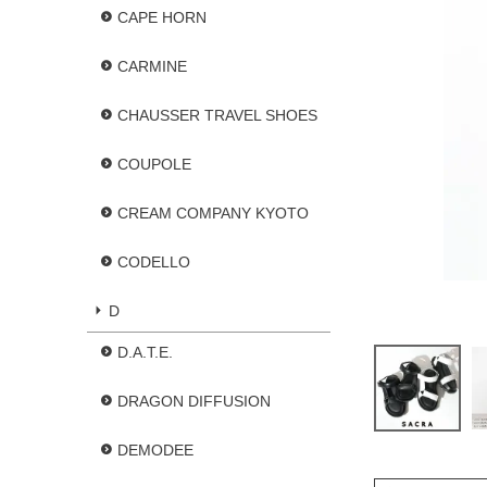
CAPE HORN
CARMINE
CHAUSSER TRAVEL SHOES
COUPOLE
CREAM COMPANY KYOTO
CODELLO
D
D.A.T.E.
DRAGON DIFFUSION
DEMODEE