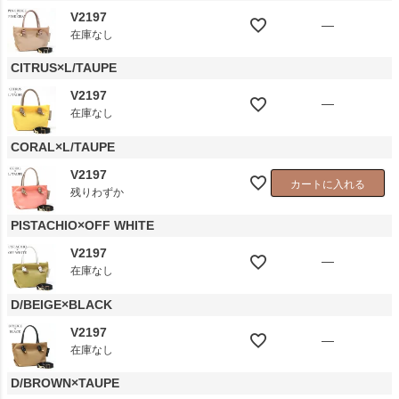
V2197
—
在庫なし
CITRUS×L/TAUPE
V2197
—
在庫なし
CORAL×L/TAUPE
V2197
カートに入れる
残りわずか
PISTACHIO×OFF WHITE
V2197
—
在庫なし
D/BEIGE×BLACK
V2197
—
在庫なし
D/BROWN×TAUPE