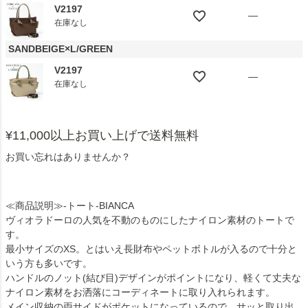
V2197
—
在庫なし
SANDBEIGE×L/GREEN
V2197
—
在庫なし
¥11,000以上お買い上げで送料無料
お買い忘れはありませんか？
≪商品説明≫-トート-BIANCA
ヴィオラドーロの人気を不動のものにしたナイロン素材のトートで
す。
最小サイズのXS。とはいえ長財布やペットボトルが入るので十分と
いう方も多いです。
ハンドルのノット(結び目)デザインがポイントになり、軽くて丈夫な
ナイロン素材をお洒落にコーディネートに取り入れられます。
メイン収納の両サイドがポケットになっているので、サッと取り出